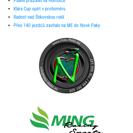
Půlení prázdnin na Homolce
Klára Cup opět v protisměru
Radost nad Štikovskou roklí
Přes 140 jezdců zavítalo na ME do Nové Paky