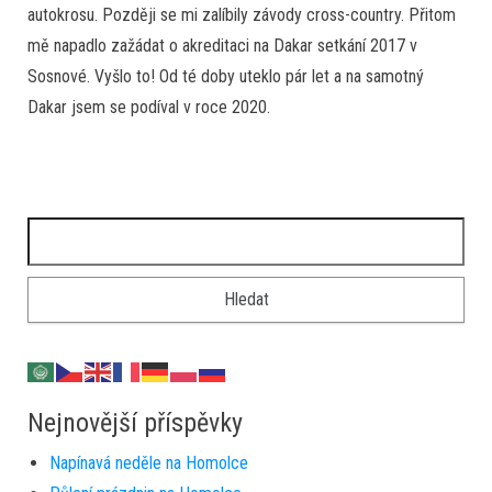
autokrosu. Později se mi zalíbily závody cross-country. Přitom
r
mě napadlo zažádat o akreditaci na Dakar setkání 2017 v
Sosnové. Vyšlo to! Od té doby uteklo pár let a na samotný
Dakar jsem se podíval v roce 2020.
Vyhledávání
Nejnovější příspěvky
Napínavá neděle na Homolce