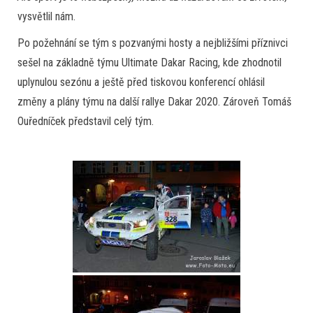
vysvětlil nám.
Po požehnání se tým s pozvanými hosty a nejbližšími příznivci
sešel na základně týmu Ultimate Dakar Racing, kde zhodnotil
uplynulou sezónu a ještě před tiskovou konferencí ohlásil
změny a plány týmu na další rallye Dakar 2020. Zároveň Tomáš
Ouředníček představil celý tým.