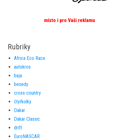
místo i pro Vaši reklamu
Rubriky
Africa Eco Race
autokros
baja
besedy
cross-country
čtyřkolky
Dakar
Dakar Classic
drift
EuroNASCAR