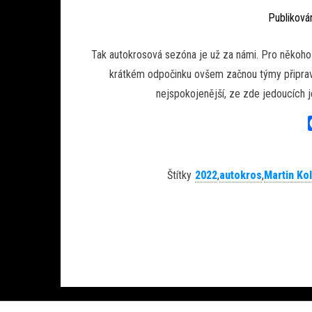
Publikov
Tak autokrosová sezóna je už za námi. Pro někoho
krátkém odpočinku ovšem začnou týmy připravov
nejspokojenější, ze zde jedoucích 
Štítky
2022
,
autokros
,
Martin Kol