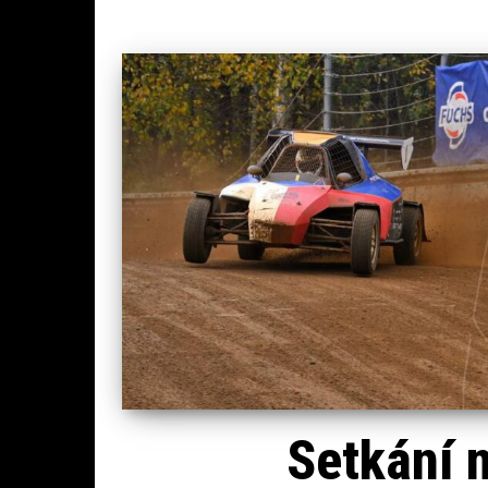
Setkání 