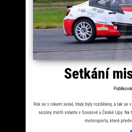
Setkání mi
Publikov
Rok se s rokem sešel, tituly byly rozděleny, a tak se 
sezóny mistři volantu v Sosnové u České Lípy. Na t
motorsportu, které předve