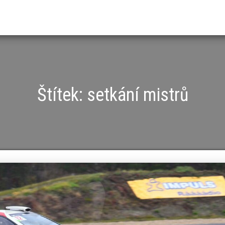
Štítek:
setkání mistrů