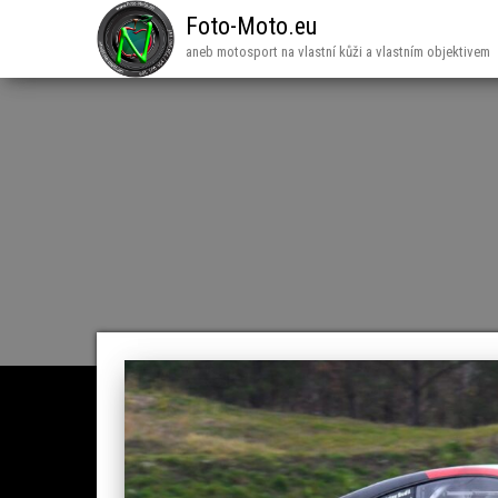
Foto-Moto.eu
aneb motosport na vlastní kůži a vlastním objektivem